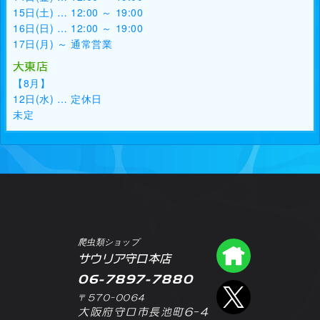
15日(土) … 12:00 ～ 19:00
16日(日) … 12:00 ～ 19:00
17日(月) ～ 通常営業
大東店
【8月】
12日(水) … 定休日
未定
爬虫類ショップ
爬虫類シ
サウリア守口本店
06-7897-7880
エックス
〒570-0064
大阪府守口市長池町6-4