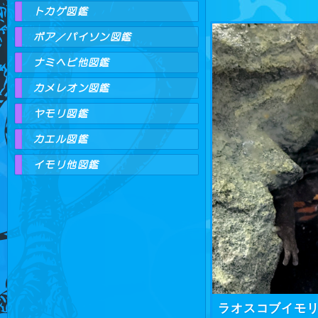
トカゲ図鑑
ボア／パイソン図鑑
ナミヘビ他図鑑
カメレオン図鑑
ヤモリ図鑑
カエル図鑑
イモリ他図鑑
ラオスコブイモ