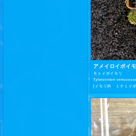
アメイロイボイ
モトイボイモリ
Tylototriton verrucosu
[イモリ科 ミナミイボ