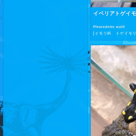
イベリアトゲイ
Pleurodeles waltl
[イモリ科 トゲイモリ