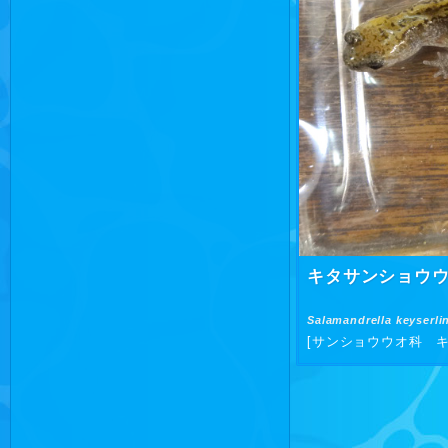
キタサンショウ
Salamandrella keyserlin
[サンショウウオ科 