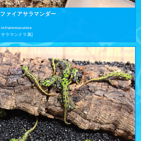
ラファイアサラマンダー
 infraimmaculata
 サラマンドラ属]