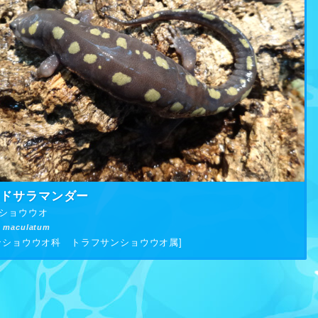
ッドサラマンダー
ショウウオ
 maculatum
ンショウウオ科 トラフサンショウウオ属]