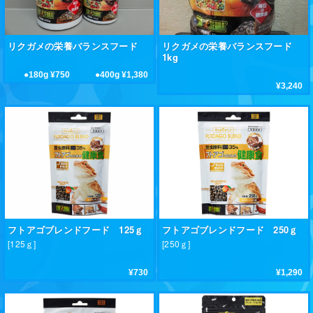
リクガメの栄養バランスフード
リクガメの栄養バランスフード
1kg
●180g ¥750 ●400g ¥1,380
¥3,240
フトアゴブレンドフード 125ｇ
フトアゴブレンドフード 250ｇ
[125ｇ]
[250ｇ]
¥730
¥1,290