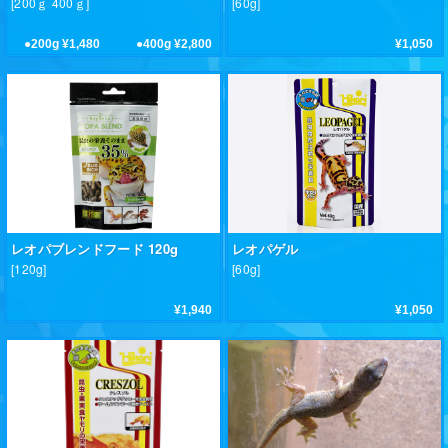
[200ｇ 400ｇ]
[60g]
●200g ¥1,480 ●400g ¥2,800
¥1,050
レオパブレンドフード 120g
レオパゲル
[120g]
[60g]
¥1,940
¥1,050