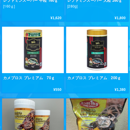
レプトミンスーパー 中粒 160ｇ
レプトミンスーパー 大粒 260ｇ
[160ｇ]
[280g]
¥1,620
¥1,800
カメプロス プレミアム 70ｇ
カメプロス プレミアム 200ｇ
¥550
¥1,380