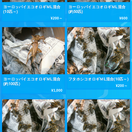
ヨーロッパイエコオロギＭL混合
ヨーロッパイエコオロギＭL混合
(10匹～)
(約50匹)
¥200～
¥600
ヨーロッパイエコオロギＭL混合
フタホシコオロギＭL混合(10匹～)
(約100匹)
¥200～
¥1,000