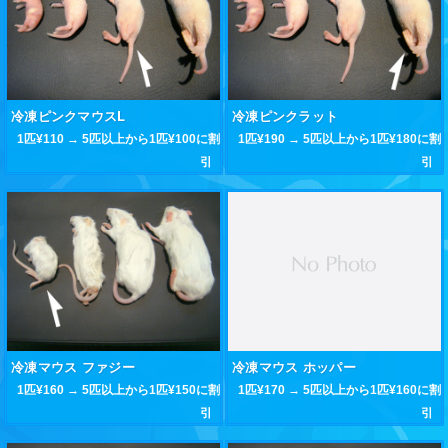
冷凍ピンクマウスL
冷凍ピンクラット
1匹¥110 → 5匹以上から1匹¥100に割
1匹¥190 → 5匹以上から1匹¥180に割
引
引
冷凍マウス ファジー
冷凍マウス ホッパー
1匹¥160 → 5匹以上から1匹¥150に割
1匹¥170 → 5匹以上から1匹¥160に割
引
引