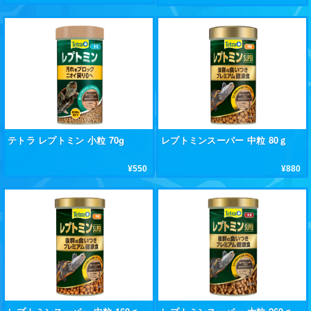
テトラ レプトミン 小粒 70g
レプトミンスーパー 中粒 80ｇ
¥550
¥880