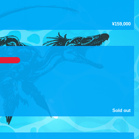
¥159,000
Sold out