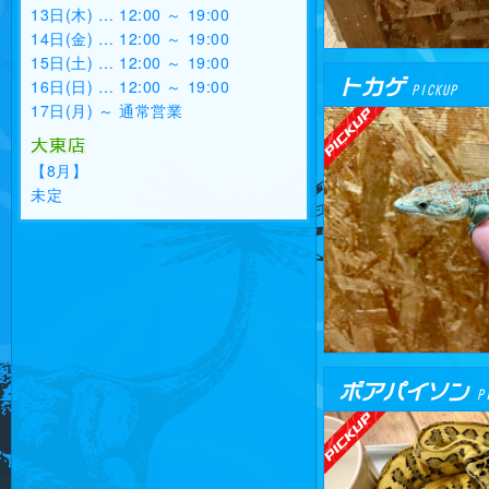
13日(木) … 12:00 ～ 19:00
14日(金) … 12:00 ～ 19:00
15日(土) … 12:00 ～ 19:00
トカゲ
16日(日) … 12:00 ～ 19:00
PICKUP
17日(月) ～ 通常営業
大東店
【8月】
未定
ボアパイソン
PI