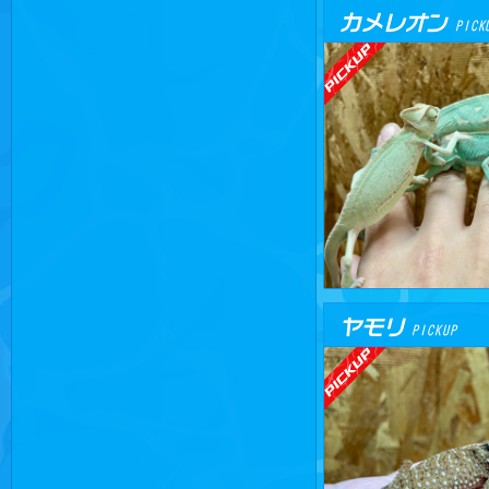
カメレオン
PICK
ヤモリ
PICKUP