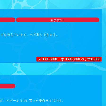
お気軽にご相談くださいませ
おすすめ！
ロギを与えています。ペア取りできます。
メス¥15,800 オス¥16,800 ペア¥31,000
です。ベビーより少し育った安心サイズです。