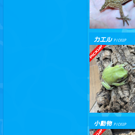
カエル
PICKUP
小動物
PICKUP