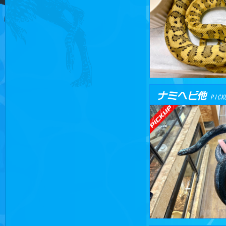
ナミヘビ他
PICK