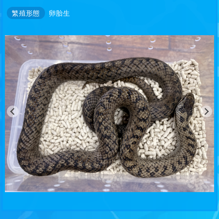
繁殖形態
卵胎生