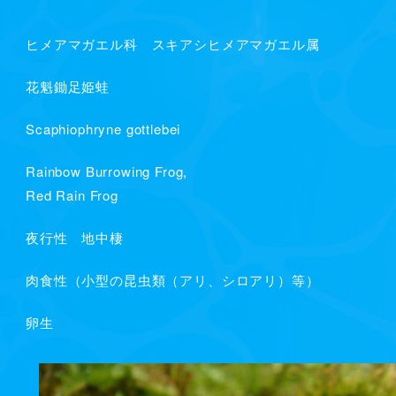
ヒメアマガエル科 スキアシヒメアマガエル属
花魁鋤足姫蛙
Scaphiophryne gottlebei
Rainbow Burrowing Frog,
Red Rain Frog
夜行性 地中棲
肉食性（小型の昆虫類（アリ、シロアリ）等）
卵生