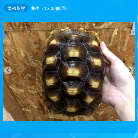
繁殖形態
卵生（15-30個/回）