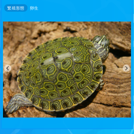
繁殖形態
卵生