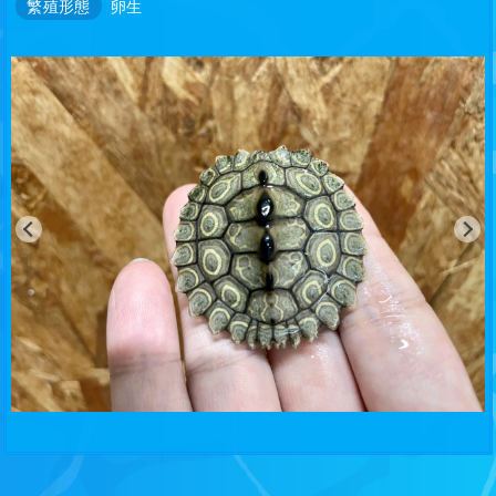
繁殖形態
卵生